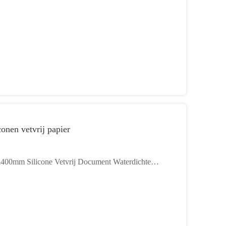
conen vetvrij papier
400mm Silicone Vetvrij Document Waterdichte
tick