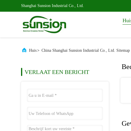
Shanghai Sunsion Industrial Co., Ltd.
Hui
Huis
>
China Shanghai Sunsion Industrial Co., Ltd. Sitemap
Bed
VERLAAT EEN BERICHT
Ge