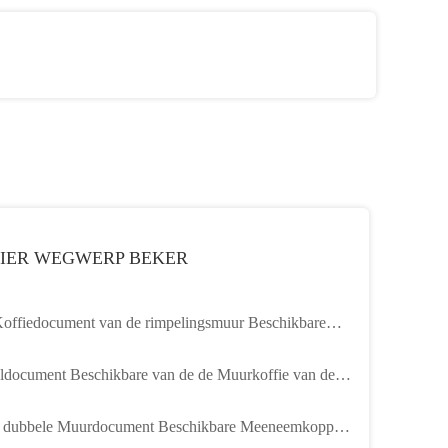
PIER WEGWERP BEKER
offiedocument van de rimpelingsmuur Beschikbare
e Meeneemkoppen
ldocument Beschikbare van de de Muurkoffie van de
impeling Meeneem Hete de Drankkoppen
dubbele Muurdocument Beschikbare Meeneemkoppen