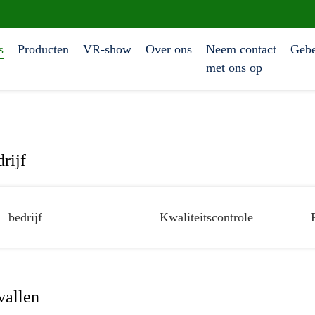
s
Producten
VR-show
Over ons
Neem contact
Gebe
met ons op
rijf
bedrijf
Kwaliteitscontrole
vallen