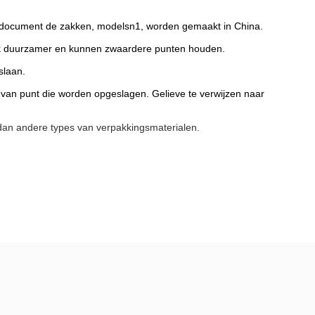
-document de zakken, modelsn1, worden gemaakt in China.
ook duurzamer en kunnen zwaardere punten houden.
slaan.
van punt die worden opgeslagen. Gelieve te verwijzen naar
dan andere types van verpakkingsmaterialen.