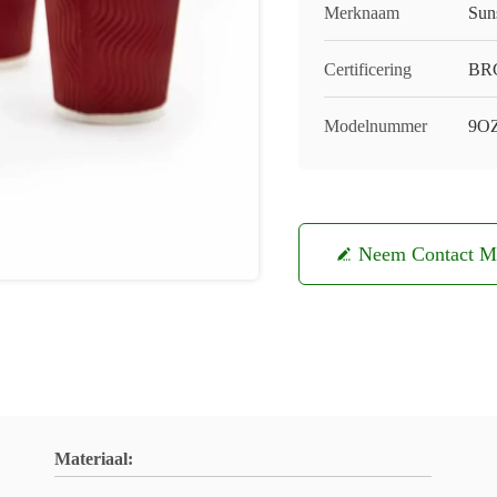
Merknaam
Sun
Certificering
BRC
Modelnummer
9O
Neem Contact M
Materiaal: