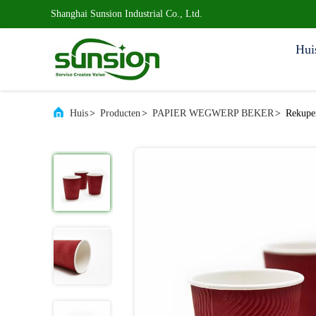
Shanghai Sunsion Industrial Co., Ltd.
Hui
Huis
>
Producten
>
PAPIER WEGWERP BEKER
>
Rekupe