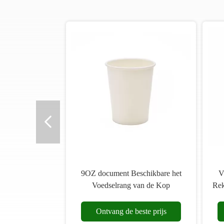
9OZ document Beschikbare het
V
Voedselrang van de Kop
Rek
Composteerbare Enige Muur
2
Ontvang de beste prijs