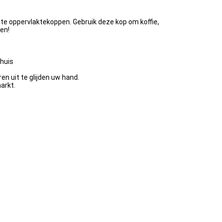
tte oppervlaktekoppen. Gebruik deze kop om koffie,
en!
 huis
n uit te glijden uw hand.
arkt.