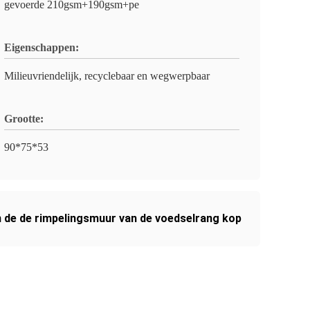
gevoerde 210gsm+190gsm+pe
Eigenschappen:
Milieuvriendelijk, recyclebaar en wegwerpbaar
Grootte:
90*75*53
 de de rimpelingsmuur van de voedselrang kop