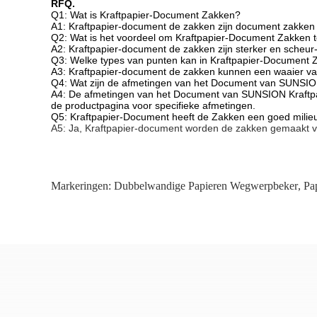
RFQ.
Q1: Wat is Kraftpapier-Document Zakken?
A1: Kraftpapier-document de zakken zijn document zakke
Q2: Wat is het voordeel om Kraftpapier-Document Zakken 
A2: Kraftpapier-document de zakken zijn sterker en sche
Q3: Welke types van punten kan in Kraftpapier-Document
A3: Kraftpapier-document de zakken kunnen een waaier va
Q4: Wat zijn de afmetingen van het Document van SUNSIO
A4: De afmetingen van het Document van SUNSION Kraftpapi
de productpagina voor specifieke afmetingen.
Q5: Kraftpapier-Document heeft de Zakken een goed milieu
A5: Ja, Kraftpapier-document worden de zakken gemaakt va
Markeringen:
Dubbelwandige Papieren Wegwerpbeker
,
Pa