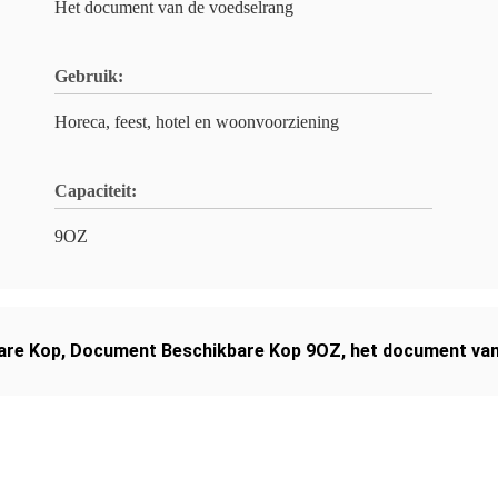
Het document van de voedselrang
Gebruik:
Horeca, feest, hotel en woonvoorziening
Capaciteit:
9OZ
are Kop
,
Document Beschikbare Kop 9OZ
,
het document van