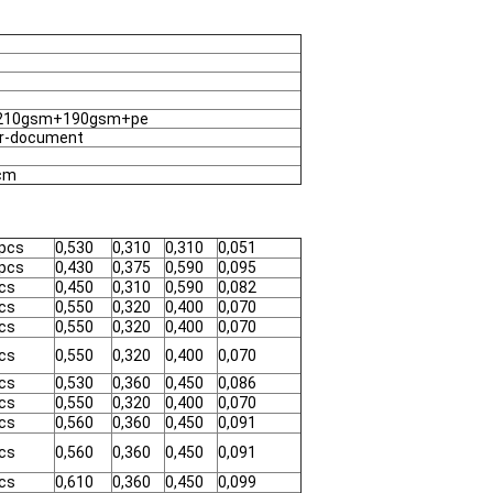
 210gsm+190gsm+pe
er-document
cm
pcs
0,530
0,310
0,310
0,051
pcs
0,430
0,375
0,590
0,095
cs
0,450
0,310
0,590
0,082
cs
0,550
0,320
0,400
0,070
cs
0,550
0,320
0,400
0,070
cs
0,550
0,320
0,400
0,070
cs
0,530
0,360
0,450
0,086
cs
0,550
0,320
0,400
0,070
cs
0,560
0,360
0,450
0,091
cs
0,560
0,360
0,450
0,091
cs
0,610
0,360
0,450
0,099