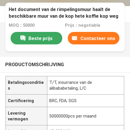
Het document van de rimpelingsmuur haalt de
beschikbare muur van de kop hete koffie kop weg
MOQ：50000
Prijs：negotiable
Beste prijs
Contacteer ons
PRODUCTOMSCHRIJVING
Betalingsconditie
T/T, insurrance van de
s
alibababetaling, L/C
Certificering
BRC, FDA, SGS
Levering
50000000pcs per maand
vermogen