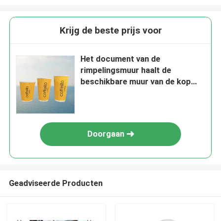
Krijg de beste prijs voor
Het document van de
rimpelingsmuur haalt de
beschikbare muur van de kop
hete koffie kop weg
Doorgaan
Geadviseerde Producten