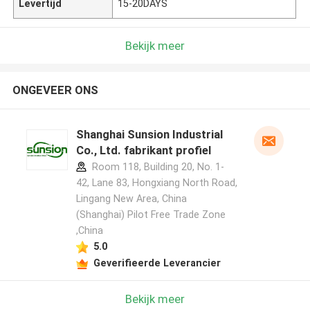
Levertijd
15-20DAYS
Bekijk meer
ONGEVEER ONS
Shanghai Sunsion Industrial
Co., Ltd. fabrikant profiel
Room 118, Building 20, No. 1-
42, Lane 83, Hongxiang North Road,
Lingang New Area, China
(Shanghai) Pilot Free Trade Zone
,China
5.0
Geverifieerde Leverancier
Bekijk meer