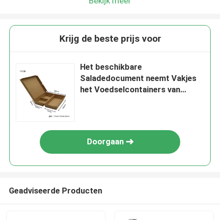
Bekijk meer
Krijg de beste prijs voor
Het beschikbare
Saladedocument neemt Vakjes
het Voedselcontainers van
Kraftpapier van het Stofbewijs
Plantaardige
Doorgaan
Geadviseerde Producten