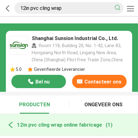
Shanghai Sunsion Industrial Co., Ltd.
Room 118, Building 20, No. 1-42, Lane 83,
Hongxiang North Road, Lingang New Area,
China (Shanghai) Pilot Free Trade Zone,China
5.0
Geverifieerde Leverancier
Bel nu
Contacteer ons
PRODUCTEN
ONGEVEER ONS
12in pvc cling wrap online fabricage
(1)