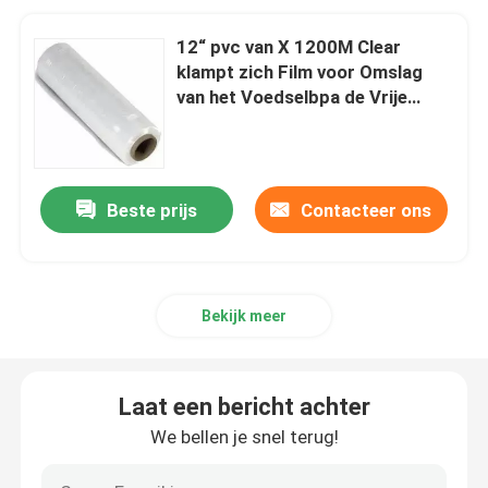
12“ pvc van X 1200M Clear
klampt zich Film voor Omslag
van het Voedselbpa de Vrije
Voedsel met Samenstelling van
pvc van 100% de In te ademen
vast
Beste prijs
Contacteer ons
Bekijk meer
Laat een bericht achter
We bellen je snel terug!